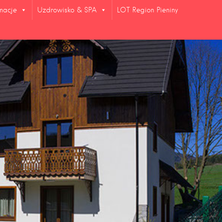
rmacje
Uzdrowisko & SPA
LOT Region Pieniny