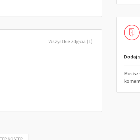
Wszystkie zdjęcia (1)
Dodaj s
Musisz 
koment
ATER NOSTER