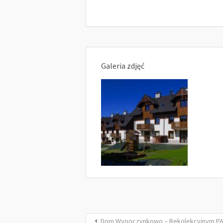
Galeria zdjęć
Dom Wypoczynkowo – Rekolekcyjnym P