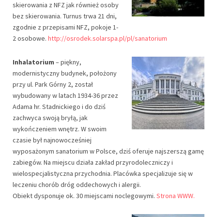
skierowania z NFZ jak również osoby
bez skierowania. Turnus trwa 21 dni,
zgodnie z przepisami NFZ, pokoje 1-
2 osobowe.
http://osrodek.solarspa.pl/pl/sanatorium
Inhalatorium
– piękny,
modernistyczny budynek, położony
przy ul. Park Górny 2, został
wybudowany w latach 1934-36 przez
Adama hr. Stadnickiego i do dziś
zachwyca swoją bryłą, jak
wykończeniem wnętrz. W swoim
czasie był najnowocześniej
wyposażonym sanatorium w Polsce, dziś oferuje najszerszą gamę
zabiegów. Na miejscu działa zakład przyrodoleczniczy i
wielospecjalistyczna przychodnia. Placówka specjalizuje się w
leczeniu chorób dróg oddechowych i alergii.
Obiekt dysponuje ok. 30 miejscami noclegowymi.
Strona WWW.