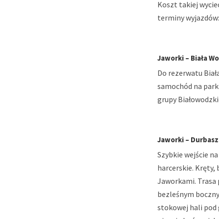
Koszt takiej wyciec
terminy wyjazdów
Jaworki – Biała Wo
Do rezerwatu Biał
samochód na parki
grupy Białowodzkic
Jaworki – Durbasz
Szybkie wejście na
harcerskie. Kręty,
Jaworkami. Trasa 
bezleśnym bocznym
stokowej hali pod