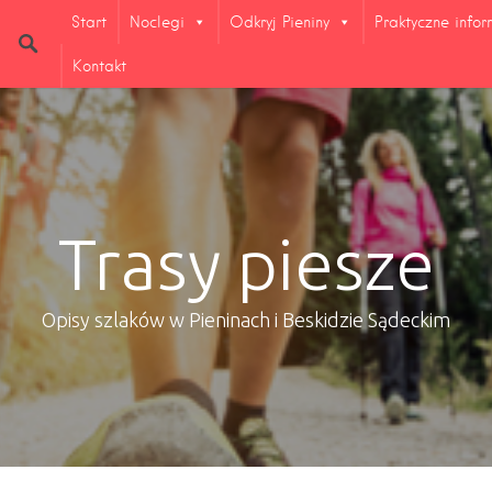
Start
Noclegi
Odkryj Pieniny
Praktyczne info
Kontakt
Trasy piesze
Opisy szlaków w Pieninach i Beskidzie Sądeckim