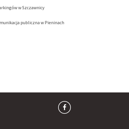
arkingów w Szczawnicy
munikacja publiczna w Pieninach