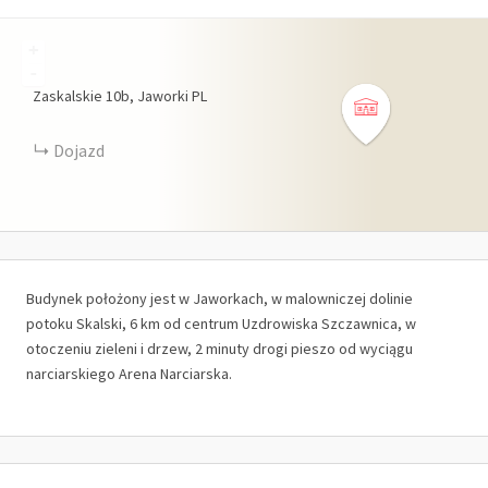
+
-
Zaskalskie
10b
Jaworki
PL
Dojazd
Budynek położony jest w Jaworkach, w malowniczej dolinie
potoku Skalski, 6 km od centrum Uzdrowiska Szczawnica, w
otoczeniu zieleni i drzew, 2 minuty drogi pieszo od wyciągu
narciarskiego Arena Narciarska.