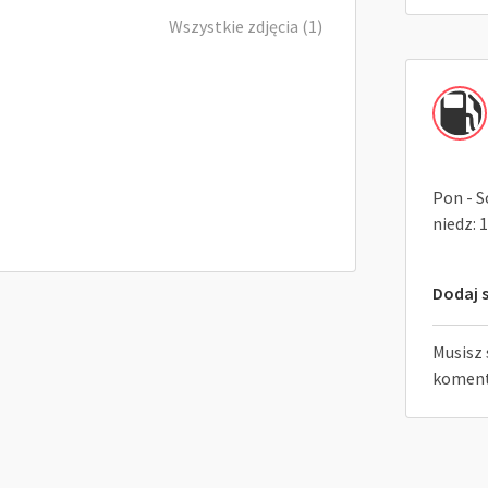
Wszystkie zdjęcia (1)
Pon - So
niedz: 1
Dodaj s
Musisz 
koment