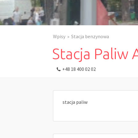
Wpisy
Stacja benzynowa
Stacja Paliw
+48 18 400 02 02
stacja paliw