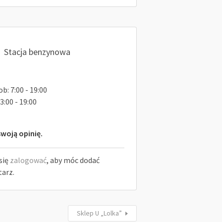
Stacja benzynowa
b: 7:00 - 19:00
3:00 - 19:00
woją opinię.
się
zalogować
, aby móc dodać
arz.
Sklep U „Lolka”