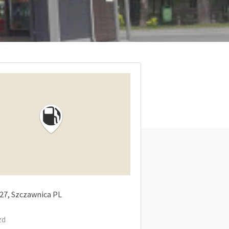
27
Szczawnica
PL
zd