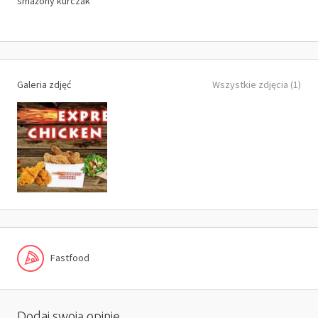
smażony kurczak
Galeria zdjęć
Wszystkie zdjęcia (1)
Fastfood
Dodaj swoją opinię.