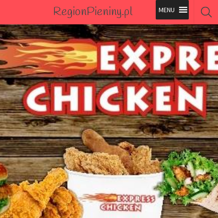
RegionPieniny.pl
Polecane Przez Nas
Wszystkie Obiekty
Wszystkie Obiekty