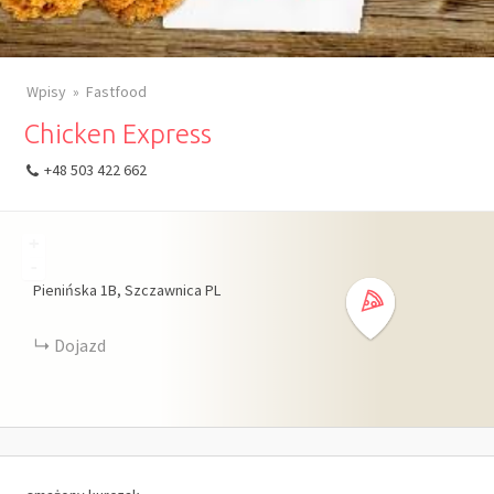
Wpisy
Fastfood
Chicken Express
+48 503 422 662
+
-
Pienińska
1B
Szczawnica
PL
Dojazd