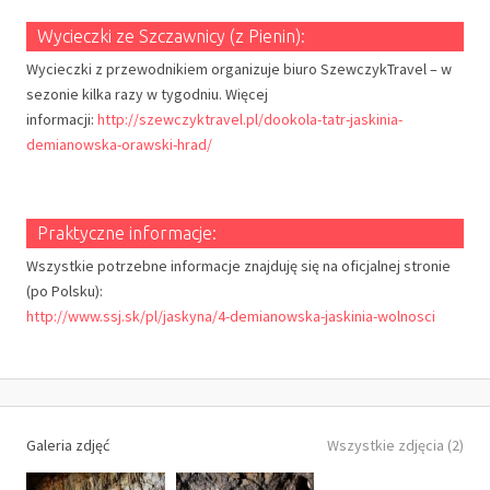
Wycieczki ze Szczawnicy (z Pienin):
Wycieczki z przewodnikiem organizuje biuro SzewczykTravel – w
sezonie kilka razy w tygodniu. Więcej
informacji:
http://szewczyktravel.pl/dookola-tatr-jaskinia-
demianowska-orawski-hrad/
Praktyczne informacje:
Wszystkie potrzebne informacje znajduję się na oficjalnej stronie
(po Polsku):
http://www.ssj.sk/pl/jaskyna/4-demianowska-jaskinia-wolnosci
Galeria zdjęć
Wszystkie zdjęcia (2)