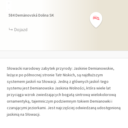
+
-
584
Demänovská Dolina
SK
Dojazd
Słowacki narodowy zabytek przyrody: Jaskinie Demianowskie,
leżące po północnej stronie Tatr Niskich, są najdłuższym
systemem jaskiń na Słowacji. Jedną z głównych jaskiń tego
systemu jest Demianowska Jaskinia Wolności, która wiele lat
przyciąga wzrok zwiedzających bogatą sintrową wielokolorową
ornamentyką, tajemniczym podziemnym tokiem Demianowki i
czarującymi jeziorkami. Jest najczęściej odwiedzaną udostępnioną
jaskinią na Słowacji.