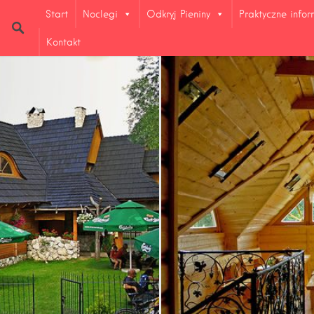
Start
Noclegi
Odkryj Pieniny
Praktyczne info
Kontakt