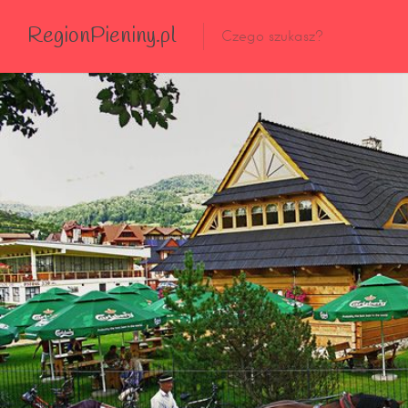
RegionPieniny.pl
Polecane Przez Nas
Wszystkie Obiekty
Wszystkie Obiekty