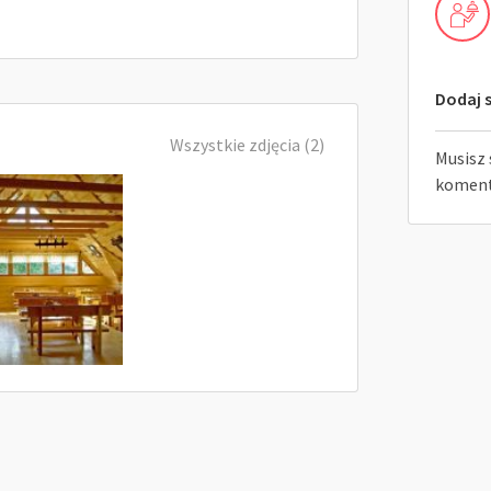
Dodaj s
Wszystkie zdjęcia (2)
Musisz 
koment