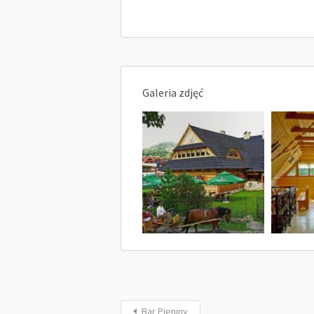
Galeria zdjęć
Bar Pieniny