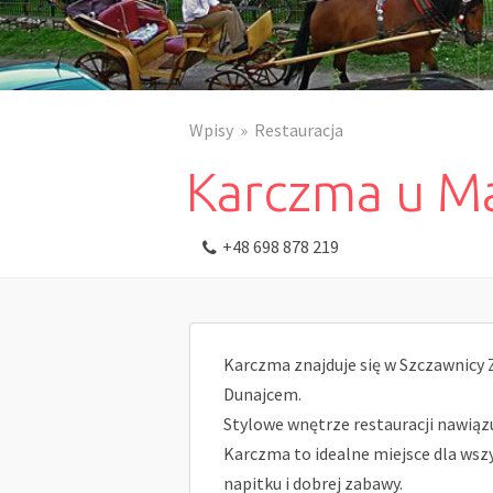
Wpisy
Restauracja
Karczma u M
+48 698 878 219
Karczma znajduje się w Szczawnicy Z
Dunajcem.
Stylowe wnętrze restauracji nawiązuj
Karczma to idealne miejsce dla wsz
napitku i dobrej zabawy.