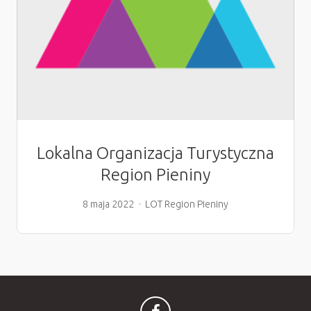
Lokalna Organizacja Turystyczna
Region Pieniny
8 maja 2022
LOT Region Pieniny