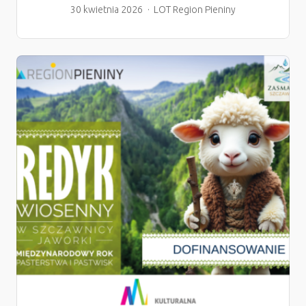
30 kwietnia 2026
LOT Region Pieniny