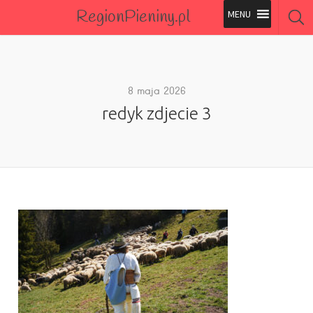
RegionPieniny.pl
Polecane Przez Nas
Wszystkie Obiekty
8 maja 2026
redyk zdjecie 3
Wszystkie Obiekty