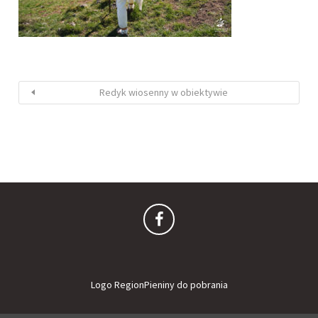
Redyk wiosenny w obiektywie
Logo RegionPieniny do pobrania