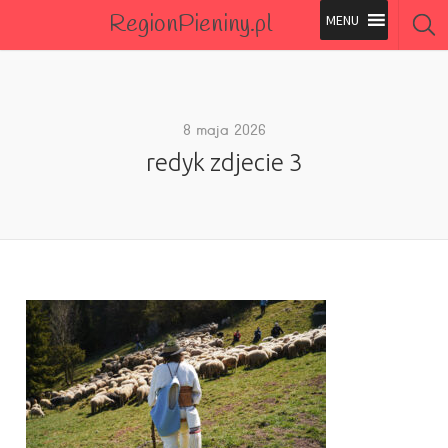
RegionPieniny.pl
Polecane Przez Nas
Wszystkie Obiekty
8 maja 2026
redyk zdjecie 3
Wszystkie Obiekty