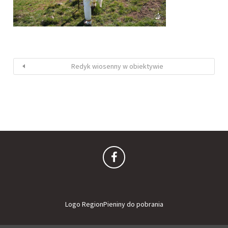
Redyk wiosenny w obiektywie
Logo RegionPieniny do pobrania