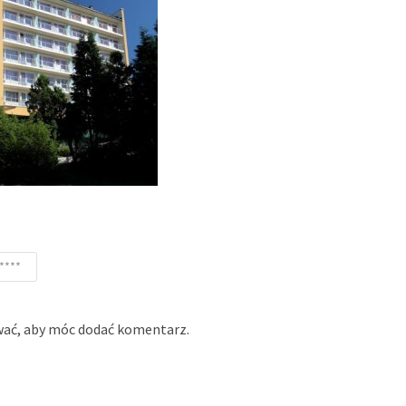
****
wać
, aby móc dodać komentarz.