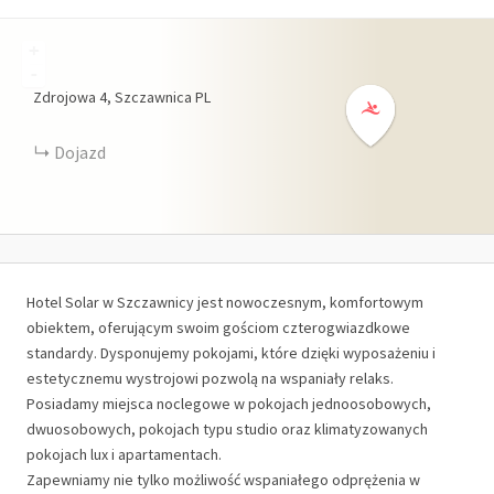
+
-
Zdrojowa
4
Szczawnica
PL
Dojazd
Hotel Solar w Szczawnicy jest nowoczesnym, komfortowym
obiektem, oferującym swoim gościom czterogwiazdkowe
standardy. Dysponujemy pokojami, które dzięki wyposażeniu i
estetycznemu wystrojowi pozwolą na wspaniały relaks.
Posiadamy miejsca noclegowe w pokojach jednoosobowych,
dwuosobowych, pokojach typu studio oraz klimatyzowanych
pokojach lux i apartamentach.
Zapewniamy nie tylko możliwość wspaniałego odprężenia w