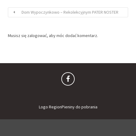
Dom Wypoczynkowo – Rekolekcyjnym PATER NOSTER
Musisz się
zalogować
, aby móc dodać komentarz.
Logo RegionPieniny do pobrania