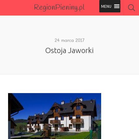
RegionPieniny.pl
Polecane Przez Nas
Wszystkie Obiekty
24 marca 2017
Ostoja Jaworki
Wszystkie Obiekty