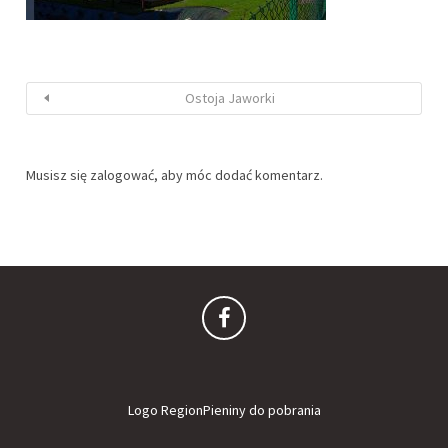
Ostoja Jaworki
Musisz się
zalogować
, aby móc dodać komentarz.
Logo RegionPieniny do pobrania