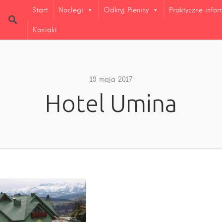
Start
Noclegi
Odkryj Pieniny
Praktyczne info
Kontakt
19 maja 2017
Hotel Umina