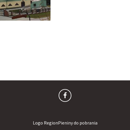
Logo RegionPieniny do pobrania