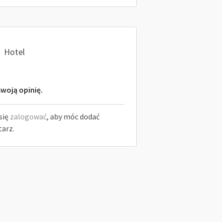
Hotel
woją opinię.
się
zalogować
, aby móc dodać
arz.