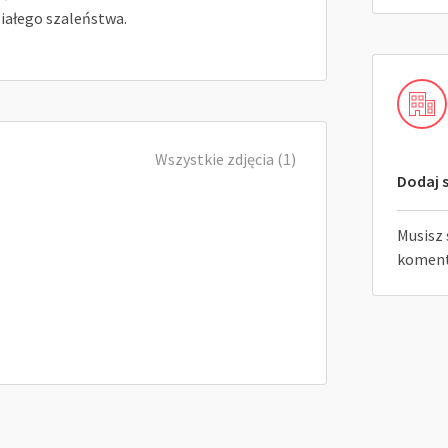
iałego szaleństwa.
Wszystkie zdjęcia (1)
Dodaj s
Musisz 
koment