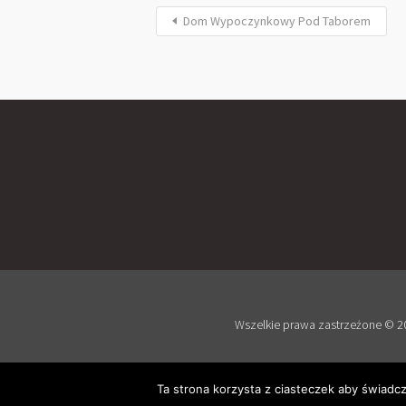
Dom Wypoczynkowy Pod Taborem
Wszelkie prawa zastrzeżone © 20
Ta strona korzysta z ciasteczek aby świadc