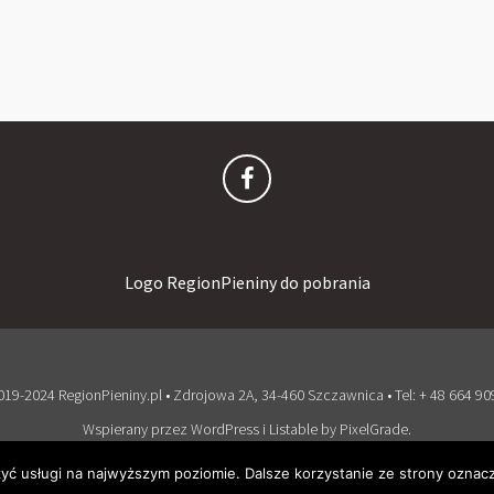
Logo RegionPieniny do pobrania
19-2024 RegionPieniny.pl • Zdrojowa 2A, 34-460 Szczawnica • Tel: + 48 664 90
Wspierany przez WordPress
i
Listable
by
PixelGrade
.
zyć usługi na najwyższym poziomie. Dalsze korzystanie ze strony oznacz