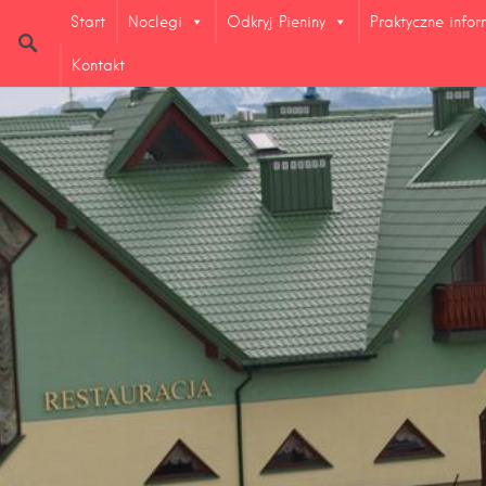
Start
Noclegi
Odkryj Pieniny
Praktyczne info
Kontakt