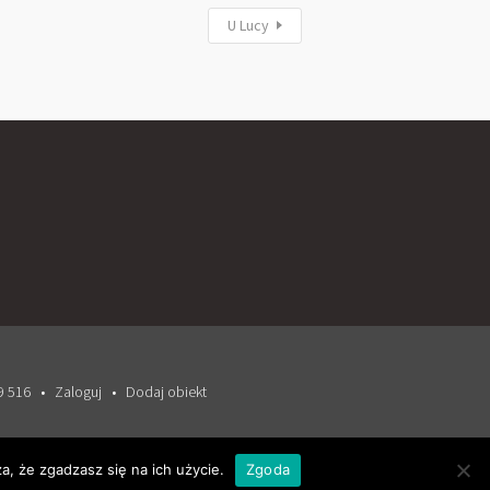
U Lucy
9 516
Zaloguj
Dodaj obiekt
a, że zgadzasz się na ich użycie.
Zgoda