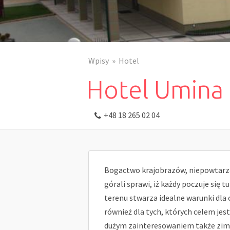
Wpisy
Hotel
Hotel Umina
+48 18 265 02 04
Bogactwo krajobrazów, niepowtarza
górali sprawi, iż każdy poczuje się 
terenu stwarza idealne warunki dla
również dla tych, których celem jest
dużym zainteresowaniem także zimą