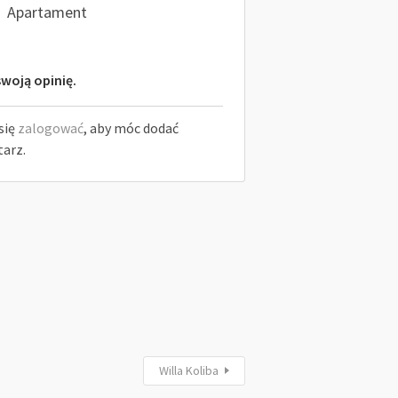
Apartament
woją opinię.
się
zalogować
, aby móc dodać
arz.
Willa Koliba