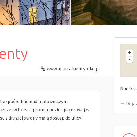
enty
+
-
www.apartamenty-eko.pl
Nad Gra
 bezpośrednio nad malowniczym
Doja
dłuższej w Polsce promenadzie spacerowej w
t z drugiej strony mają dostęp do ulicy