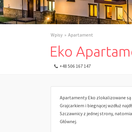
Wpisy
Apartament
Eko Apartam
+48 506 167 147
Apartamenty Eko zlokalizowane są
Grajcarkiem i biegnącej wzdłuż naj
Szczawnicy z jednej strony, natomias
Głównej.