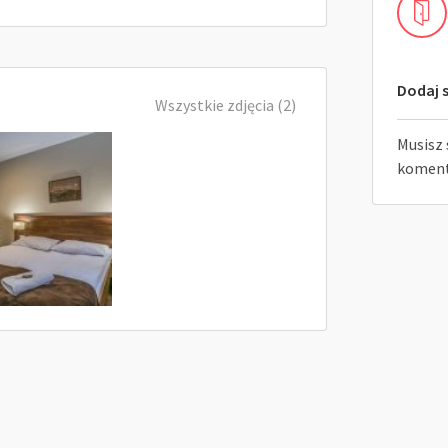
Dodaj s
Wszystkie zdjęcia (2)
Musisz 
koment