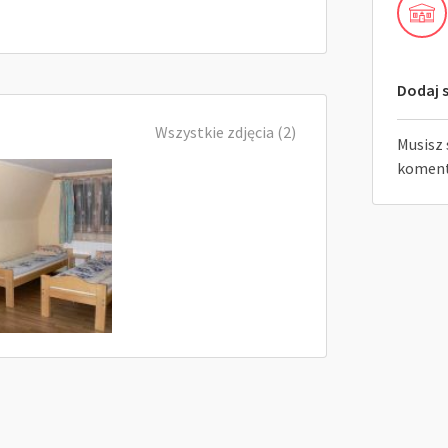
Dodaj s
Wszystkie zdjęcia (2)
Musisz 
koment