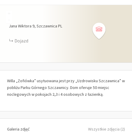
+
-
Jana Wiktora
9
Szczawnica
PL
Dojazd
Willa „Zofiówka” usytuowana jest przy „Uzdrowisku Szczawnica” w
pobliżu Parku Górnego Szczawnicy. Dom oferuje 50 miejsc
noclegowych w pokojach 2,3 i 4 osobowych z łazienką.
Galeria zdjęć
Wszystkie zdjęcia (2)