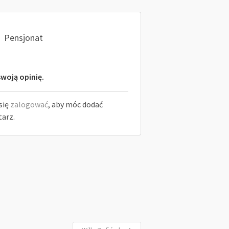
Pensjonat
woją opinię.
się
zalogować
, aby móc dodać
arz.