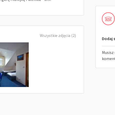
Wszystkie zdjęcia (2)
Dodaj s
Musisz 
koment