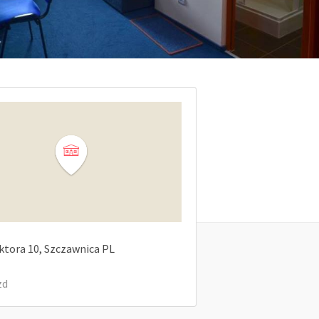
ktora
10
Szczawnica
PL
zd