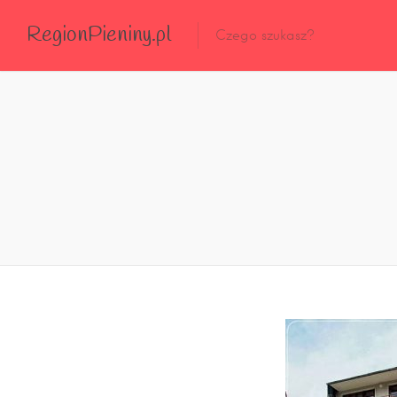
RegionPieniny.pl
Polecane Przez Nas
Wszystkie Obiekty
Wszystkie Obiekty