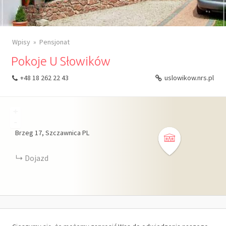
Wpisy
Pensjonat
Pokoje U Słowików
+48 18 262 22 43
uslowikow.nrs.pl
+
-
Brzeg
17
Szczawnica
PL
Dojazd