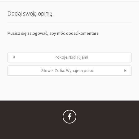
Dodaj swoją opinię.
Musisz się
zalogować
, aby móc dodać komentarz.
Pokoje Nad Tujami
Słowik Zofia. Wynajem pokoi