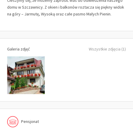
Cieszymy się, że możemy zaprosić Was do odwiedzenia naszego
domu w Szczawnicy. Z okien i balkonów roztacza się piękny widok
na góry – Jarmutę, Wysoką oraz całe pasmo Małych Pienin.
Galeria zdjęć
Wszystkie zdjęcia (1)
Pensjonat