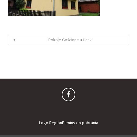
Pokoje Gościnne u Hanki
Logo RegionPieniny do pobrania