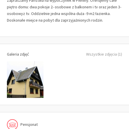
Zapraszamy Państwa na wypoczynek w Pieniny. Oferujemy całe
piętro domu: dwa pokoje 2- osobowe z balkonem i tv oraz jeden 3-
osobowyz tv. Oddzielnie jedna wspólna duża -9 m2 łazienka.
Doskonałe miejce na pobyt dla zaprzyjażnionych rodzin.
Galeria zdjęć
Wszystkie zdjęcia (1)
Pensjonat