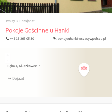
Wpisy
Pensjonat
Pokoje Gościnne u Hanki
+48 18 265 05 30
pokojeuhanki.wczasywpolsce.pl
+
-
Bąka
4
Kluszkowce
PL
Dojazd