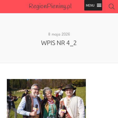
RegionPieniny.pl
Polecane Przez Nas
Wszystkie Obiekty
8 maja 2026
WPIS NR 4_2
Wszystkie Obiekty