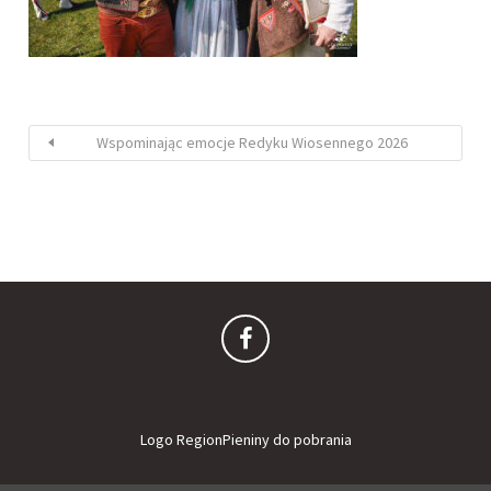
Wspominając emocje Redyku Wiosennego 2026
Logo RegionPieniny do pobrania