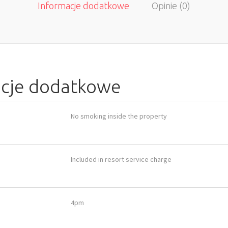
Informacje dodatkowe
Opinie (0)
acje dodatkowe
No smoking inside the property
Included in resort service charge
4pm