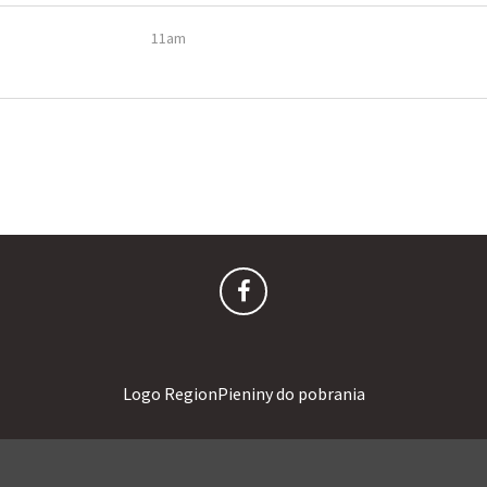
11am
Logo RegionPieniny do pobrania