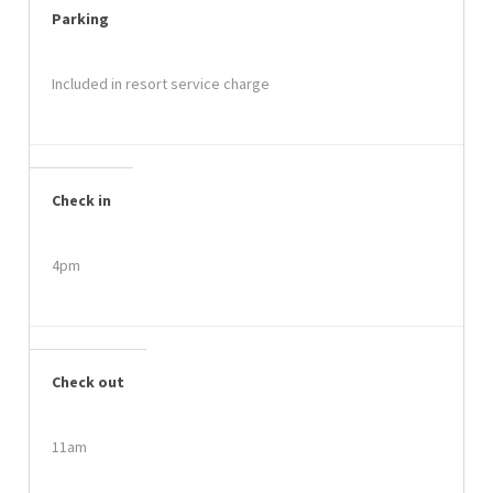
Parking
Included in resort service charge
Check in
4pm
Check out
11am