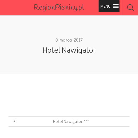
RegionPieniny.pl
Polecane Przez Nas
Wszystkie Obiekty
9 marca 2017
Hotel Nawigator
Wszystkie Obiekty
Hotel Nawigator ***