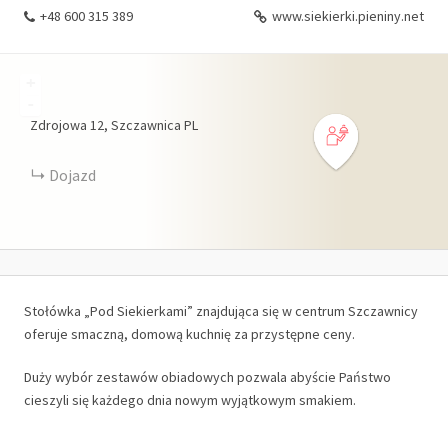
+48 600 315 389
www.siekierki.pieniny.net
+
-
Zdrojowa
12
Szczawnica
PL
Dojazd
Stołówka „Pod Siekierkami” znajdująca się w centrum Szczawnicy
oferuje smaczną, domową kuchnię za przystępne ceny.
Duży wybór zestawów obiadowych pozwala abyście Państwo
cieszyli się każdego dnia nowym wyjątkowym smakiem.