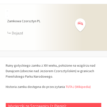
+
-
Zamkowa
Czorsztyn
PL
Dojazd
Ruiny gotyckiego zamku z XIV wieku, położone na wzgórzu nad
Dunajcem (obecnie nad Jeziorem Czorsztyńskim) w granicach
Pienińskiego Parku Narodowego.
Historia zamku dostępna do przeczytania
TUTAJ (Wikipedia)
Wycieczki ze Szczawnicy (z Pienin):