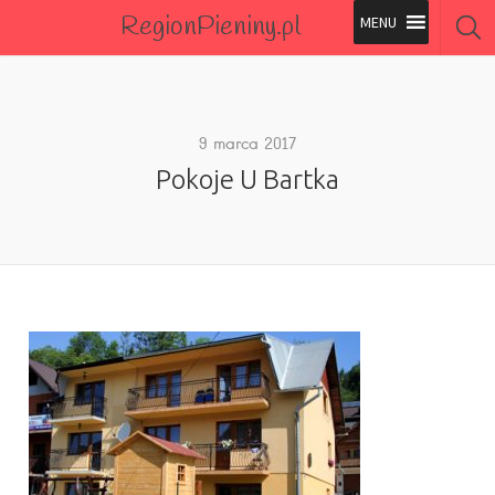
RegionPieniny.pl
Polecane Przez Nas
Wszystkie Obiekty
9 marca 2017
Pokoje U Bartka
Wszystkie Obiekty