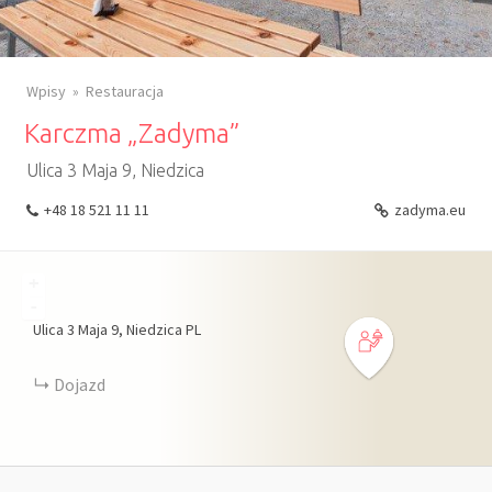
Wpisy
Restauracja
Karczma „Zadyma”
Ulica 3 Maja 9, Niedzica
+48 18 521 11 11
zadyma.eu
+
-
Ulica 3 Maja
9
Niedzica
PL
Dojazd