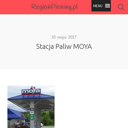
RegionPieniny.pl
Polecane Przez Nas
Wszystkie Obiekty
10 maja 2017
Stacja Paliw MOYA
Wszystkie Obiekty