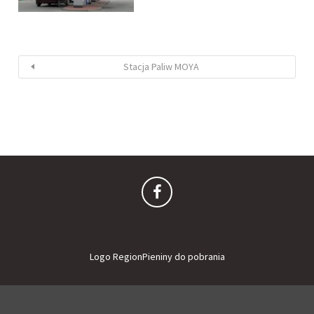
Stacja Paliw MOYA
Logo RegionPieniny do pobrania