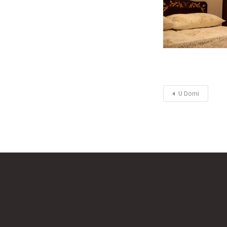
U Domi