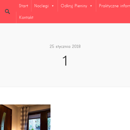
Start
Noclegi
Odkryj Pieniny
Praktyczne info
Kontakt
25 stycznia 2018
1