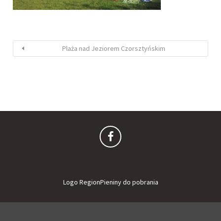
Plaża nad Jeziorem Czorsztyńskim
Logo RegionPieniny do pobrania