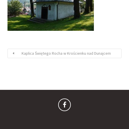
Kaplica Świętego Rocha w Krościenku nad Dunajcem