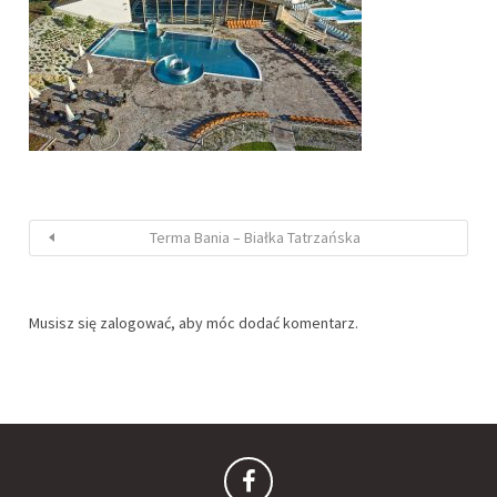
Terma Bania – Białka Tatrzańska
Musisz się
zalogować
, aby móc dodać komentarz.