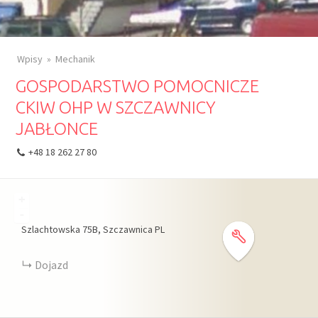
Wpisy
Mechanik
GOSPODARSTWO POMOCNICZE
CKIW OHP W SZCZAWNICY
JABŁONCE
+48 18 262 27 80
+
-
Szlachtowska
75B
Szczawnica
PL
Dojazd