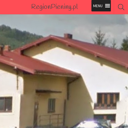
RegionPieniny.pl
Polecane Przez Nas
Wszystkie Obiekty
Wszystkie Obiekty