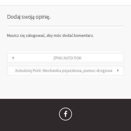
Dodaj swoją opinię.
Musisz się
zalogować
, aby móc dodać komentarz.
ZPHU AUTO-TOK
Kolodziej Piotr. Mechanika pojazdowa, pomoc drogowa