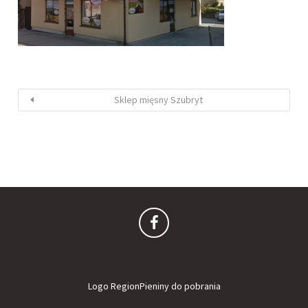
Sklep mięsny Szubryt
Logo RegionPieniny do pobrania