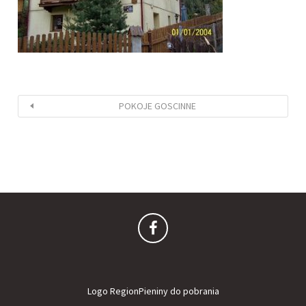
POKOJE GOSCINNE
Logo RegionPieniny do pobrania