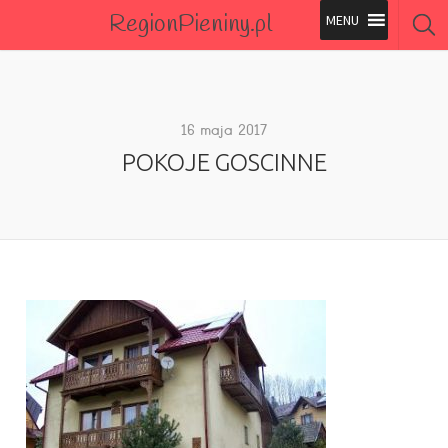
RegionPieniny.pl
Polecane Przez Nas
Wszystkie Obiekty
16 maja 2017
POKOJE GOSCINNE
Wszystkie Obiekty