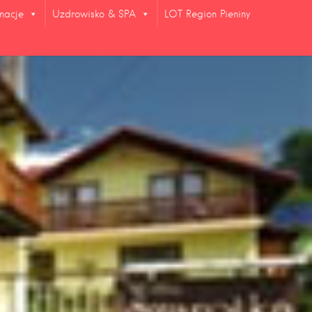
rmacje
Uzdrowisko & SPA
LOT Region Pieniny