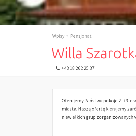
Wpisy
Pensjonat
Willa Szarotk
+48 18 262 25 37
Oferujemy Państwu pokoje 2- i 3-o
miasta. Naszą ofertę kierujemy zar
niewielkich grup zorganizowanych 