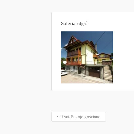
Galeria zdjęć
U Ani. Pokoje gościnne