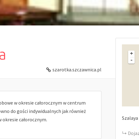
a
+
-
szarotka.szczawnica.pl
sobowe w okresie całorocznym w centrum
ówno do gości indywidualnych jak również
Szalaya
w okresie całorocznym.
Doja