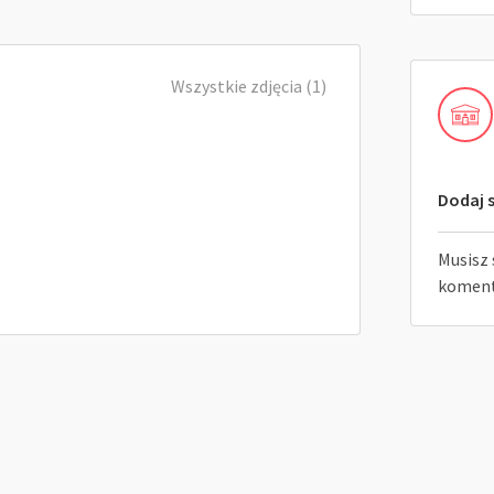
Wszystkie zdjęcia (1)
Dodaj s
Musisz 
koment