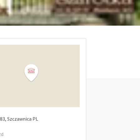
83
Szczawnica
PL
zd