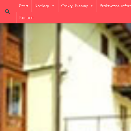
Start
Noclegi
Odkryj Pieniny
Praktyczne info
Kontakt