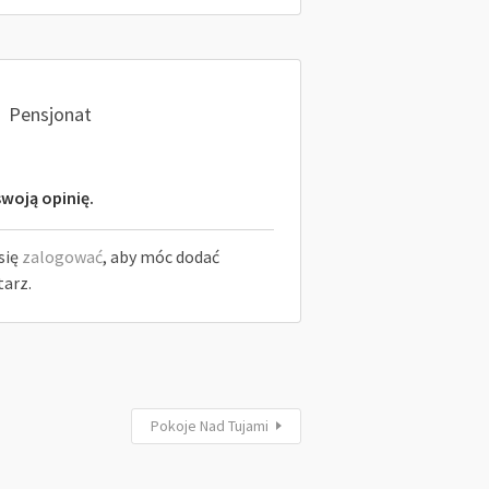
Pensjonat
woją opinię.
się
zalogować
, aby móc dodać
arz.
Pokoje Nad Tujami