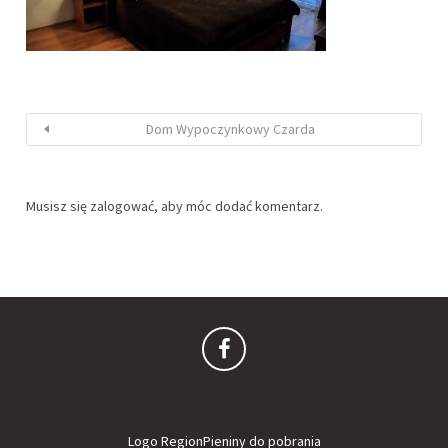
Dom Wypoczynkowy Czarda
Musisz się
zalogować
, aby móc dodać komentarz.
Logo RegionPieniny do pobrania