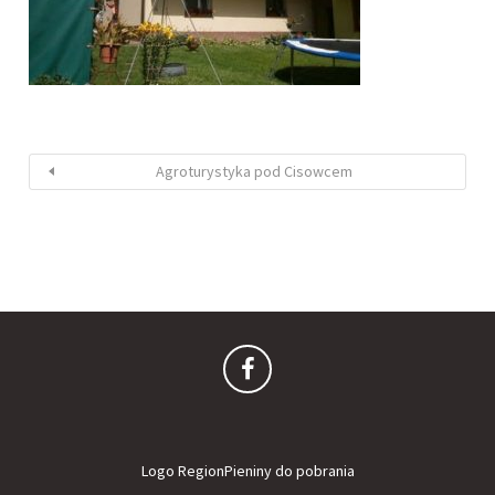
Agroturystyka pod Cisowcem
Logo RegionPieniny do pobrania