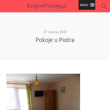
RegionPieniny.pl
Polecane Przez Nas
Wszystkie Obiekty
27 marca 2017
Pokoje u Piotra
Wszystkie Obiekty