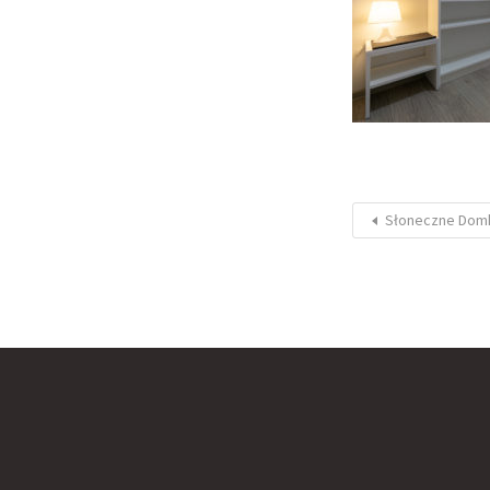
Słoneczne Dom