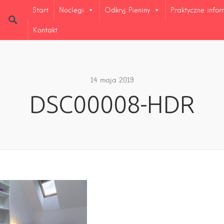
Start
Noclegi
Odkryj Pieniny
Praktyczne info
Kontakt
14 maja 2019
DSC00008-HDR