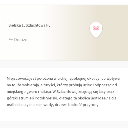
+
-
Sielska
1
Szlachtowa
PL
Dojazd
Miejscowość jest położona w cichej, spokojnej okolicy, co wpływa
na to, że wybierają ją turyści, którzy próbują uciec i odpocząć od
miejskiego gwaru i hałasu. W Szlachtowej znajdują się lasy oraz
górski strumień Potok Sielski, dlatego ta okolica jest idealna dla
osób lubiących szum wody, drzew i bliskość przyrody.