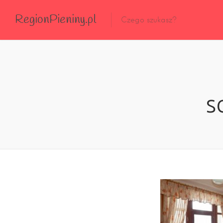
RegionPieniny.pl
Polecane Przez Nas
Wszystkie Obiekty
s
Wszystkie Obiekty