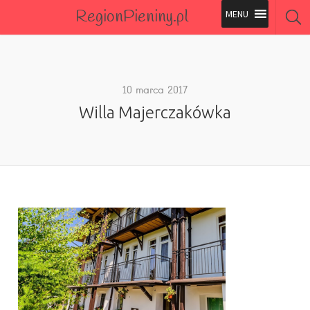
RegionPieniny.pl
Polecane Przez Nas
Wszystkie Obiekty
10 marca 2017
Willa Majerczakówka
Wszystkie Obiekty